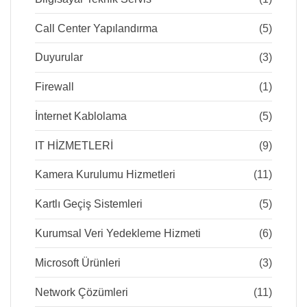
Call Center Yapılandırma
(5)
Duyurular
(3)
Firewall
(1)
İnternet Kablolama
(5)
IT HİZMETLERİ
(9)
Kamera Kurulumu Hizmetleri
(11)
Kartlı Geçiş Sistemleri
(5)
Kurumsal Veri Yedekleme Hizmeti
(6)
Microsoft Ürünleri
(3)
Network Çözümleri
(11)