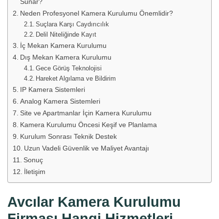
Sunar?
Neden Profesyonel Kamera Kurulumu Önemlidir?
Suçlara Karşı Caydırıcılık
Delil Niteliğinde Kayıt
İç Mekan Kamera Kurulumu
Dış Mekan Kamera Kurulumu
Gece Görüş Teknolojisi
Hareket Algılama ve Bildirim
IP Kamera Sistemleri
Analog Kamera Sistemleri
Site ve Apartmanlar İçin Kamera Kurulumu
Kamera Kurulumu Öncesi Keşif ve Planlama
Kurulum Sonrası Teknik Destek
Uzun Vadeli Güvenlik ve Maliyet Avantajı
Sonuç
İletişim
Avcılar Kamera Kurulumu
Firması Hangi Hizmetleri