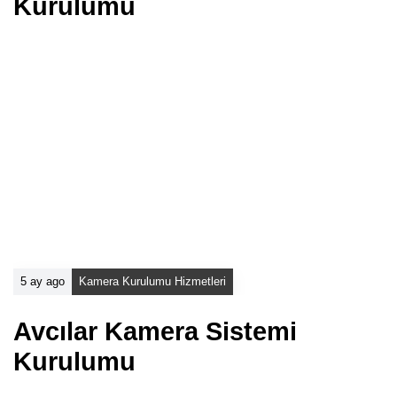
Kurulumu
5 ay ago
Kamera Kurulumu Hizmetleri
Avcılar Kamera Sistemi
Kurulumu