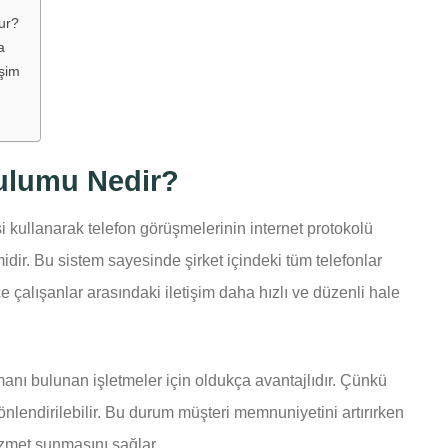
ur?
a
işim
ulumu Nedir?
si kullanarak telefon görüşmelerinin internet protokolü
idir. Bu sistem sayesinde şirket içindeki tüm telefonlar
e çalışanlar arasındaki iletişim daha hızlı ve düzenli hale
tmanı bulunan işletmeler için oldukça avantajlıdır. Çünkü
önlendirilebilir. Bu durum müşteri memnuniyetini artırırken
zmet sunmasını sağlar.