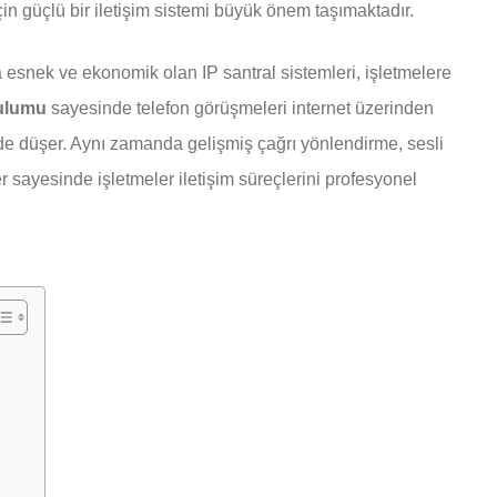
in güçlü bir iletişim sistemi büyük önem taşımaktadır.
 esnek ve ekonomik olan IP santral sistemleri, işletmelere
rulumu
sayesinde telefon görüşmeleri internet üzerinden
çüde düşer. Aynı zamanda gelişmiş çağrı yönlendirme, sesli
r sayesinde işletmeler iletişim süreçlerini profesyonel