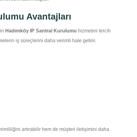
ulumu Avantajları
çin
Hadımköy IP Santral Kurulumu
hizmetini tercih
elerin iş süreçlerini daha verimli hale getirir.
mliliğini artırabilir hem de müşteri iletişimini daha