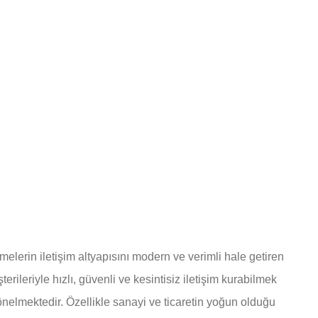
tmelerin iletişim altyapısını modern ve verimli hale getiren
erileriyle hızlı, güvenli ve kesintisiz iletişim kurabilmek
 yönelmektedir. Özellikle sanayi ve ticaretin yoğun olduğu