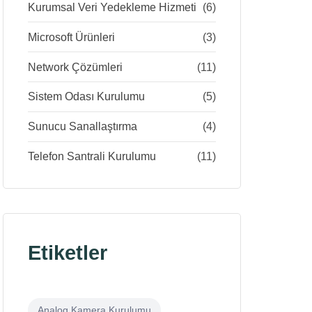
Kurumsal Veri Yedekleme Hizmeti
(6)
Microsoft Ürünleri
(3)
Network Çözümleri
(11)
Sistem Odası Kurulumu
(5)
Sunucu Sanallaştırma
(4)
Telefon Santrali Kurulumu
(11)
Etiketler
Analog Kamera Kurulumu