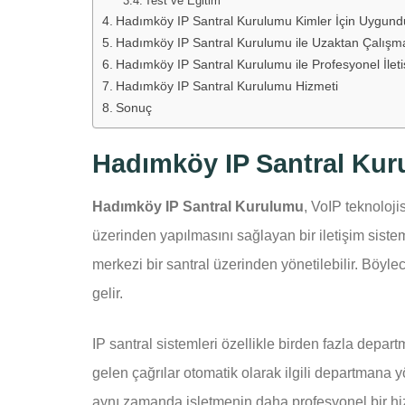
Test ve Eğitim
Hadımköy IP Santral Kurulumu Kimler İçin Uygund
Hadımköy IP Santral Kurulumu ile Uzaktan Çalışm
Hadımköy IP Santral Kurulumu ile Profesyonel İlet
Hadımköy IP Santral Kurulumu Hizmeti
Sonuç
Hadımköy IP Santral Kur
Hadımköy IP Santral Kurulumu
, VoIP teknoloji
üzerinden yapılmasını sağlayan bir iletişim sistem
merkezi bir santral üzerinden yönetilebilir. Böylec
gelir.
IP santral sistemleri özellikle birden fazla depar
gelen çağrılar otomatik olarak ilgili departmana y
aynı zamanda işletmenin daha profesyonel bir hi