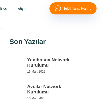
Blog
İletişim
Teklif Talep Formu
Son Yazılar
Yenibosna Network
Kurulumu
16 Mart 2026
Avcılar Network
Kurulumu
16 Mart 2026