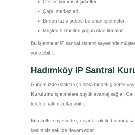
Ofis ve kurumsal şirketler
Çağrı merkezleri
Birden fazla şubesi bulunan işletmeler
Müşteri hizmetleri yoğun olan firmalar
Bu işletmeler IP santral sistemi sayesinde müşter
yönetebilir.
Hadımköy IP Santral Kur
Günümüzde uzaktan çalışma modeli giderek yay
Kurulumu
işletmelere büyük avantaj sağlar. Çalı
telefon hattını kullanabilir.
Bu özellik sayesinde çalışanlar ofiste bulunmasa bi
kesintisiz şekilde devam eder.