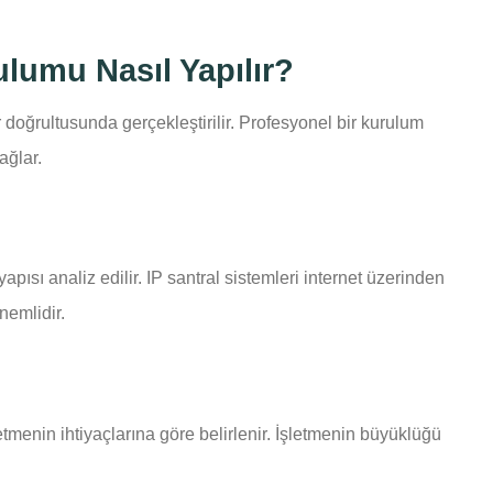
lumu Nasıl Yapılır?
 doğrultusunda gerçekleştirilir. Profesyonel bir kurulum
ağlar.
pısı analiz edilir. IP santral sistemleri internet üzerinden
önemlidir.
letmenin ihtiyaçlarına göre belirlenir. İşletmenin büyüklüğü