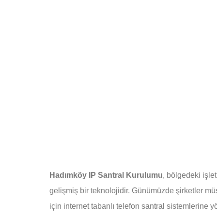
Hadımköy IP Santral Kurulumu
, bölgedeki işle
gelişmiş bir teknolojidir. Günümüzde şirketler müşt
için internet tabanlı telefon santral sistemlerine